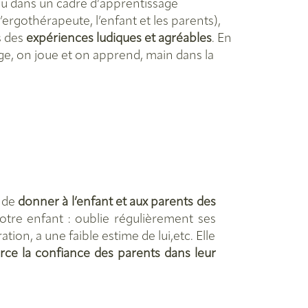
ieu dans un cadre d’apprentissage
’ergothérapeute, l’enfant et les parents),
rs des
expériences ludiques et agréables
. En
e, on joue et on apprend, main dans la
t de
donner à l’enfant et aux parents des
votre enfant : oublie régulièrement ses
on, a une faible estime de lui,etc. Elle
rce la confiance des parents dans leur