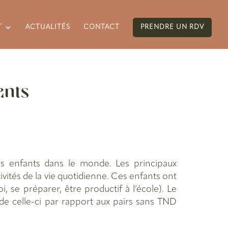
T
ACTUALITÉS
CONTACT
PRENDRE UN RDV
ants
 enfants dans le monde. Les principaux
tivités de la vie quotidienne. Ces enfants ont
i, se préparer, être productif à l’école). Le
e celle-ci par rapport aux pairs sans TND