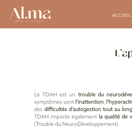
ACCUEIL
L’a
Le TDAH est un
trouble du neurodév
symptômes sont
l’inattention
,
l’hyperacti
des
difficultés d’autogestion tout au lon
TDAH impacte également
la qualité de v
(Trouble du NeuroDéveloppement).