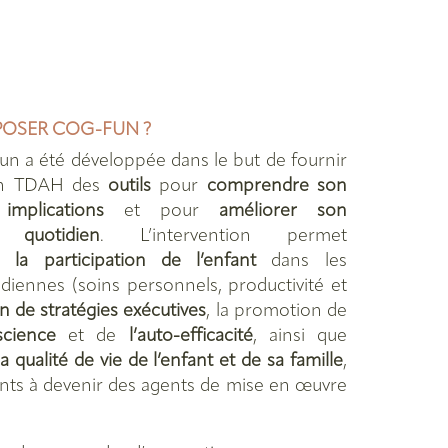
OSER COG-FUN ?
fun
a été développée dans le but de fournir
 un TDAH des
outils
pour
comprendre son
implications
et pour
améliorer son
 quotidien
. L’intervention permet
e la participation de l’enfant
dans les
diennes (soins personnels, productivité et
on de stratégies exécutives
, la promotion de
science
et de
l’auto-efficacité
, ainsi que
a qualité de vie de l’enfant et de sa famille
,
ents à devenir des agents de mise en œuvre