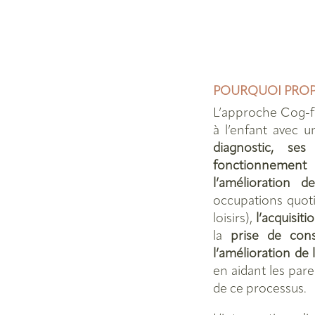
POURQUOI PROP
L’approche Cog-
à l’enfant avec
diagnostic, ses 
fonctionnement
l’amélioration d
occupations quoti
loisirs),
l’acquisiti
la
prise de con
l’amélioration de l
en aidant les par
de ce processus.